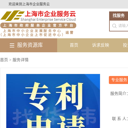
欢迎来到上海市企业服务云
找服务
服务资源库
首页
诉求反映
投
首页 > 服务详情
专业服务
服务简介
联 系 人