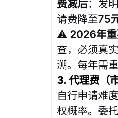
费减后
：发
请费降至
75
⚠️
2026年
查，必须真
溯
。每年需
3. 代理费（
自行申请难
权概率
。委