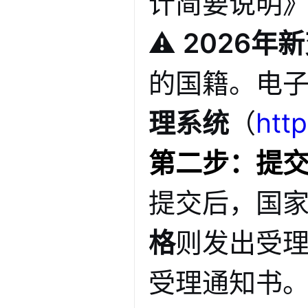
计简要说明
⚠️
2026年
的国籍
。电
理系统
（
http
第二步：提
提交后，国
格
则发出受
受理通知书