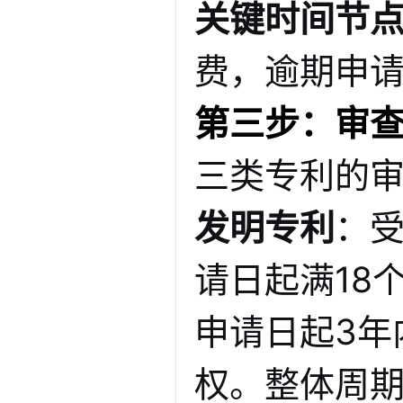
关键时间节
费，逾期申
第三步：审
三类专利的
发明专利
：受
请日起满18
申请日起3年
权
。整体周