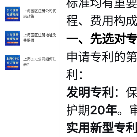
标准均有重
上海园区注册公司优
程、费用构成
惠政策
一、先选对
上海园区注册地址免
费提供
申请专利的
上海OPC公司如何注
册？
利：
发明专利
：
护期
20年
。
实用新型专