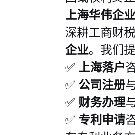
上海华伟企
深耕工商财
企业
。我们
✅
上海落户
✅
公司注册
✅
财务办理
✅
专利申请