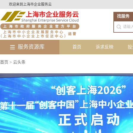
欢迎来到上海市企业服务云
找服务
服务资源库
首页
诉求反映
投
首页 > 云头条